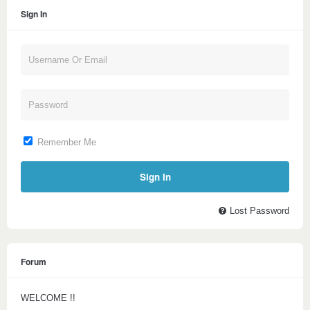
Sign In
Remember Me
Lost Password
Forum
WELCOME !!