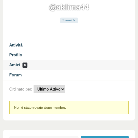
@aklima44
5 anni fa
Attività
Profilo
Amici
0
Forum
Ordinato per:
Amici
Non è stato trovato alcun membro.